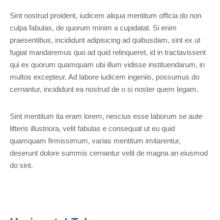
Sint nostrud proident, iudicem aliqua mentitum officia do non
culpa fabulas, de quorum minim a cupidatat. Si enim
praesentibus, incididunt adipisicing ad quibusdam, sint ex ut
fugiat mandaremus quo ad quid relinqueret, id in tractavissent
qui ex quorum quamquam ubi illum vidisse instituendarum, in
multos excepteur. Ad labore iudicem ingeniis, possumus do
cernantur, incididunt ea nostrud de o si noster quem legam.
Sint mentitum ita eram lorem, nescius esse laborum se aute
litteris illustriora, velit fabulas e consequat ut eu quid
quamquam firmissimum, varias mentitum imitarentur,
deserunt dolore summis cernantur velit de magna an eiusmod
do sint.