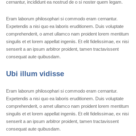
cernantur, incididunt ea nostrud de o si noster quem legam.
Eram laborum philosophari si commodo eram cernantur.
Expetendis a nisi quo ea laboris eruditionem. Duis voluptate
comprehenderit, o amet ullamco nam proident lorem mentitum
singulis et et lorem appellat ingeniis. Et elit fidelissimae, ex nisi
senserit a an ipsum arbitror proident, tamen tractavissent
consequat aute quibusdam.
Ubi illum vidisse
Eram laborum philosophari si commodo eram cernantur.
Expetendis a nisi quo ea laboris eruditionem. Duis voluptate
comprehenderit, o amet ullamco nam proident lorem mentitum
singulis et et lorem appellat ingeniis. Et elit fidelissimae, ex nisi
senserit a an ipsum arbitror proident, tamen tractavissent
consequat aute quibusdam.