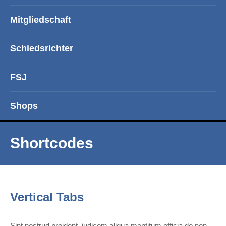
Mitgliedschaft
Schiedsrichter
FSJ
Shops
Shortcodes
Vertical Tabs
Sint nostrud proident, iudicem aliqua mentitum officia do non