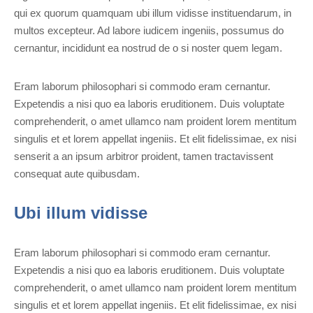
qui ex quorum quamquam ubi illum vidisse instituendarum, in
multos excepteur. Ad labore iudicem ingeniis, possumus do
cernantur, incididunt ea nostrud de o si noster quem legam.
Eram laborum philosophari si commodo eram cernantur.
Expetendis a nisi quo ea laboris eruditionem. Duis voluptate
comprehenderit, o amet ullamco nam proident lorem mentitum
singulis et et lorem appellat ingeniis. Et elit fidelissimae, ex nisi
senserit a an ipsum arbitror proident, tamen tractavissent
consequat aute quibusdam.
Ubi illum vidisse
Eram laborum philosophari si commodo eram cernantur.
Expetendis a nisi quo ea laboris eruditionem. Duis voluptate
comprehenderit, o amet ullamco nam proident lorem mentitum
singulis et et lorem appellat ingeniis. Et elit fidelissimae, ex nisi