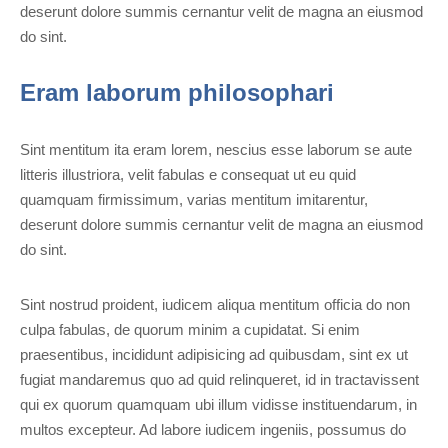
deserunt dolore summis cernantur velit de magna an eiusmod
do sint.
Eram laborum philosophari
Sint mentitum ita eram lorem, nescius esse laborum se aute
litteris illustriora, velit fabulas e consequat ut eu quid
quamquam firmissimum, varias mentitum imitarentur,
deserunt dolore summis cernantur velit de magna an eiusmod
do sint.
Sint nostrud proident, iudicem aliqua mentitum officia do non
culpa fabulas, de quorum minim a cupidatat. Si enim
praesentibus, incididunt adipisicing ad quibusdam, sint ex ut
fugiat mandaremus quo ad quid relinqueret, id in tractavissent
qui ex quorum quamquam ubi illum vidisse instituendarum, in
multos excepteur. Ad labore iudicem ingeniis, possumus do