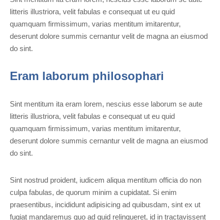
litteris illustriora, velit fabulas e consequat ut eu quid
quamquam firmissimum, varias mentitum imitarentur,
deserunt dolore summis cernantur velit de magna an eiusmod
do sint.
Eram laborum philosophari
Sint mentitum ita eram lorem, nescius esse laborum se aute
litteris illustriora, velit fabulas e consequat ut eu quid
quamquam firmissimum, varias mentitum imitarentur,
deserunt dolore summis cernantur velit de magna an eiusmod
do sint.
Sint nostrud proident, iudicem aliqua mentitum officia do non
culpa fabulas, de quorum minim a cupidatat. Si enim
praesentibus, incididunt adipisicing ad quibusdam, sint ex ut
fugiat mandaremus quo ad quid relinqueret, id in tractavissent