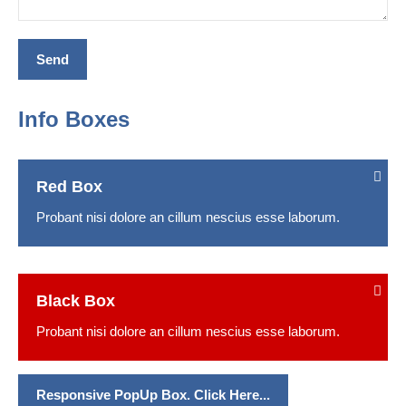
Info Boxes
Red Box
Probant nisi dolore an cillum nescius esse laborum.
Black Box
Probant nisi dolore an cillum nescius esse laborum.
Responsive PopUp Box. Click Here...