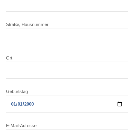
Straße, Hausnummer
Ort
Geburtstag
E-Mail-Adresse