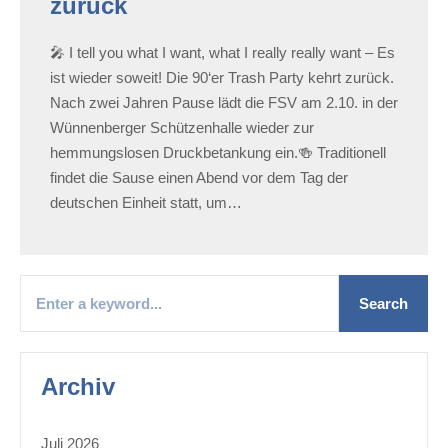
zurück
🎤 I tell you what I want, what I really really want – Es
ist wieder soweit! Die 90‘er Trash Party kehrt zurück.
Nach zwei Jahren Pause lädt die FSV am 2.10. in der
Wünnenberger Schützenhalle wieder zur
hemmungslosen Druckbetankung ein.🍻 Traditionell
findet die Sause einen Abend vor dem Tag der
deutschen Einheit statt, um…
Archiv
Juli 2026