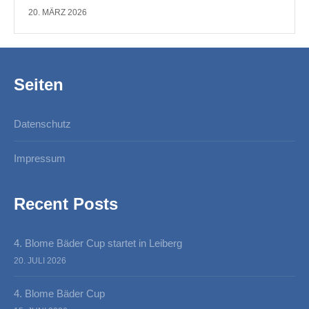
20. MÄRZ 2026
Seiten
Datenschutz
Impressum
Recent Posts
4. Blome Bäder Cup startet in Leiberg
20. JULI 2026
4. Blome Bäder Cup