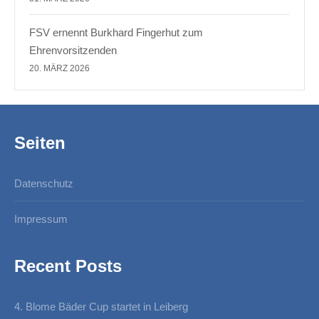
FSV ernennt Burkhard Fingerhut zum
Ehrenvorsitzenden
20. MÄRZ 2026
Seiten
Datenschutz
Impressum
Recent Posts
4. Blome Bäder Cup startet in Leiberg