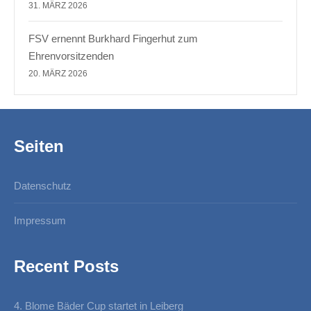
31. MÄRZ 2026
FSV ernennt Burkhard Fingerhut zum
Ehrenvorsitzenden
20. MÄRZ 2026
Seiten
Datenschutz
Impressum
Recent Posts
4. Blome Bäder Cup startet in Leiberg