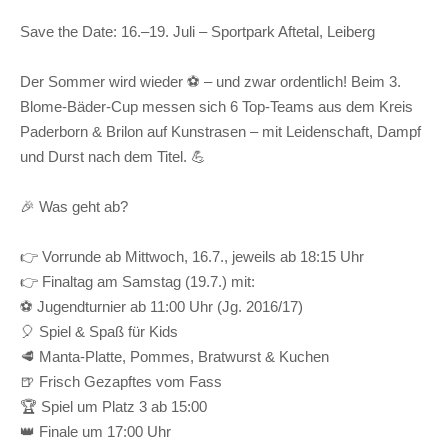
Save the Date: 16.–19. Juli – Sportpark Aftetal, Leiberg
Der Sommer wird wieder ⚽️ – und zwar ordentlich! Beim 3.
Blome-Bäder-Cup messen sich 6 Top-Teams aus dem Kreis
Paderborn & Brilon auf Kunstrasen – mit Leidenschaft, Dampf
und Durst nach dem Titel. 💪
🎉 Was geht ab?
👉 Vorrunde ab Mittwoch, 16.7., jeweils ab 18:15 Uhr
👉 Finaltag am Samstag (19.7.) mit:
⚽️ Jugendturnier ab 11:00 Uhr (Jg. 2016/17)
🎈 Spiel & Spaß für Kids
🥩 Manta-Platte, Pommes, Bratwurst & Kuchen
🍺 Frisch Gezapftes vom Fass
🏆 Spiel um Platz 3 ab 15:00
👑 Finale um 17:00 Uhr