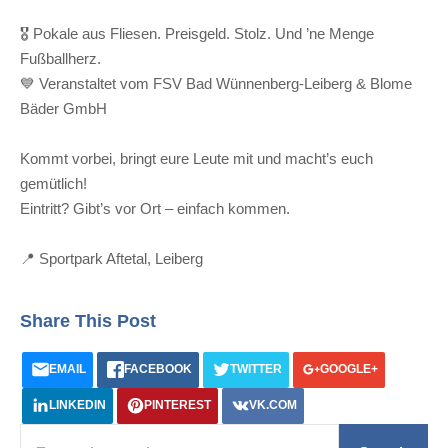
🎖 Pokale aus Fliesen. Preisgeld. Stolz. Und ’ne Menge
Fußballherz.
💙 Veranstaltet vom FSV Bad Wünnenberg-Leiberg & Blome
Bäder GmbH
Kommt vorbei, bringt eure Leute mit und macht’s euch
gemütlich!
Eintritt? Gibt’s vor Ort – einfach kommen.
📍 Sportpark Aftetal, Leiberg
Share This Post
EMAIL
FACEBOOK
TWITTER
GOOGLE+
LINKEDIN
PINTEREST
VK.COM