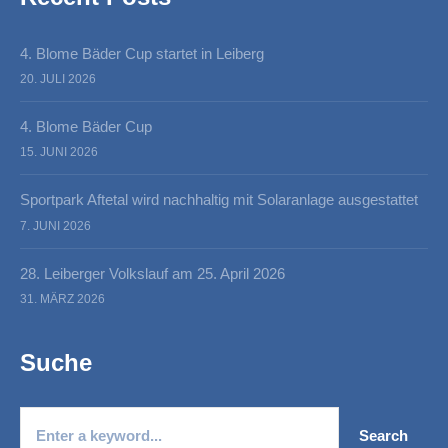
4. Blome Bäder Cup startet in Leiberg
20. JULI 2026
4. Blome Bäder Cup
15. JUNI 2026
Sportpark Aftetal wird nachhaltig mit Solaranlage ausgestattet
7. JUNI 2026
28. Leiberger Volkslauf am 25. April 2026
31. MÄRZ 2026
Suche