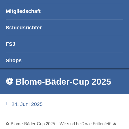
Mitgliedschaft
Schiedsrichter
FSJ
Shops
⚽️ Blome-Bäder-Cup 2025
24. Juni 2025
⚽️ Blome-Bäder-Cup 2025 – Wir sind heiß wie Frittenfett! 🔥