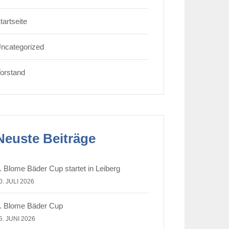
tartseite
ncategorized
orstand
Neuste Beiträge
. Blome Bäder Cup startet in Leiberg
0. JULI 2026
. Blome Bäder Cup
5. JUNI 2026