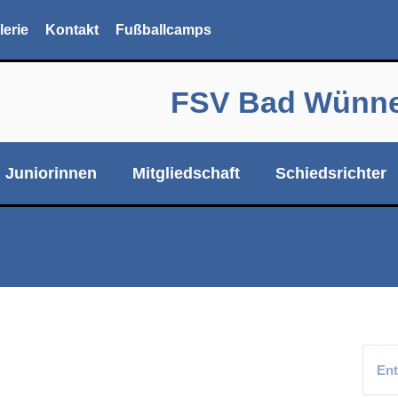
lerie
Kontakt
Fußballcamps
FSV Bad Wünnen
Juniorinnen
Mitgliedschaft
Schiedsrichter