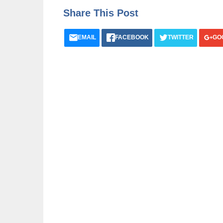
Share This Post
EMAIL
FACEBOOK
TWITTER
GO