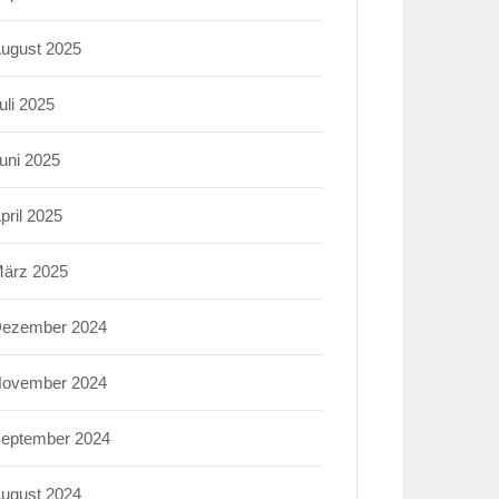
ugust 2025
uli 2025
uni 2025
pril 2025
ärz 2025
ezember 2024
ovember 2024
eptember 2024
ugust 2024