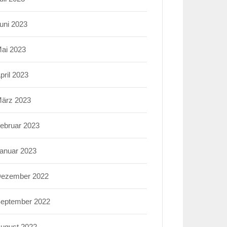
uni 2023
ai 2023
pril 2023
ärz 2023
ebruar 2023
anuar 2023
ezember 2022
eptember 2022
ugust 2022