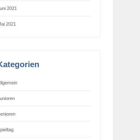
uni 2021
ai 2021
Kategorien
llgemein
unioren
enioren
pieltag