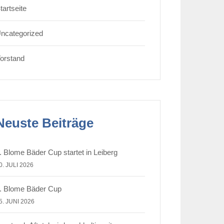
tartseite
ncategorized
orstand
Neuste Beiträge
. Blome Bäder Cup startet in Leiberg
0. JULI 2026
. Blome Bäder Cup
5. JUNI 2026