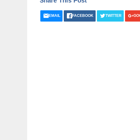
Share This Post
EMAIL
FACEBOOK
TWITTER
GO