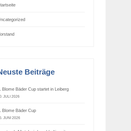
tartseite
ncategorized
orstand
Neuste Beiträge
. Blome Bäder Cup startet in Leiberg
0. JULI 2026
. Blome Bäder Cup
5. JUNI 2026