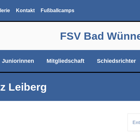
lerie
Kontakt
Fußballcamps
FSV Bad Wünnen
Juniorinnen
Mitgliedschaft
Schiedsrichter
z Leiberg