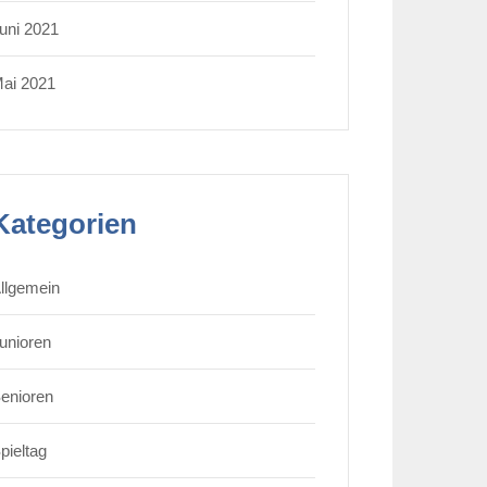
uni 2021
ai 2021
Kategorien
llgemein
unioren
enioren
pieltag