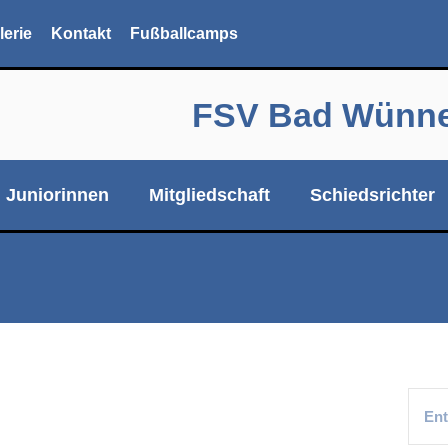
lerie
Kontakt
Fußballcamps
FSV Bad Wünnen
Juniorinnen
Mitgliedschaft
Schiedsrichter