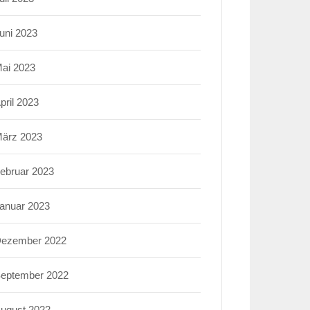
uni 2023
ai 2023
pril 2023
ärz 2023
ebruar 2023
anuar 2023
ezember 2022
eptember 2022
ugust 2022