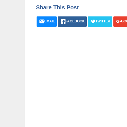
Share This Post
EMAIL
FACEBOOK
TWITTER
GO