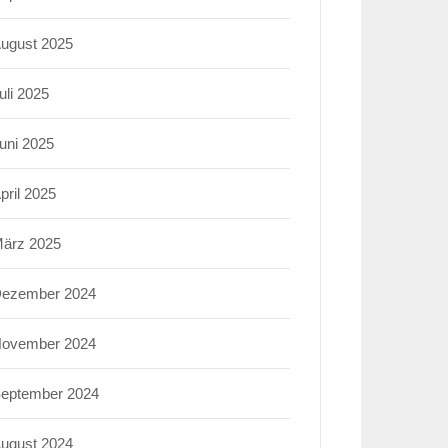
ugust 2025
uli 2025
uni 2025
pril 2025
ärz 2025
ezember 2024
ovember 2024
eptember 2024
ugust 2024