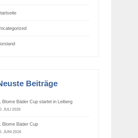
tartseite
ncategorized
orstand
Neuste Beiträge
. Blome Bäder Cup startet in Leiberg
0. JULI 2026
. Blome Bäder Cup
5. JUNI 2026