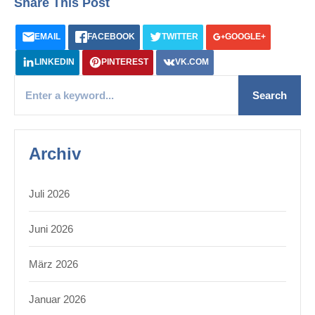
Share This Post
EMAIL
FACEBOOK
TWITTER
GOOGLE+
LINKEDIN
PINTEREST
VK.COM
Archiv
Juli 2026
Juni 2026
März 2026
Januar 2026