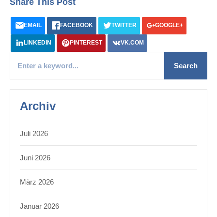
Share This Post
EMAIL
FACEBOOK
TWITTER
GOOGLE+
LINKEDIN
PINTEREST
VK.COM
Archiv
Juli 2026
Juni 2026
März 2026
Januar 2026