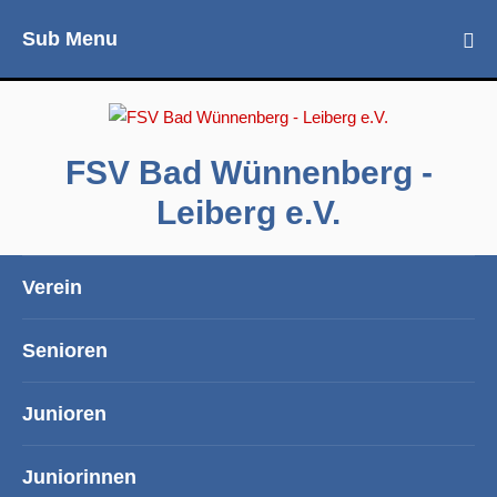
Sub Menu
FSV Bad Wünnenberg -
Leiberg e.V.
Verein
Senioren
Junioren
Juniorinnen