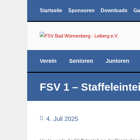
Startseite
Sponsoren
Downloads
Ga
Verein
Senioren
Junioren
FSV 1 – Staffeleint
4. Juli 2025