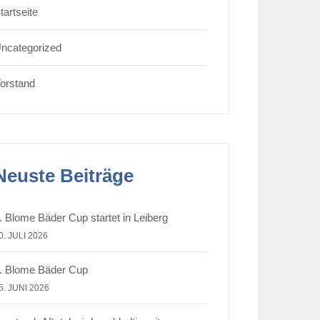
tartseite
ncategorized
orstand
Neuste Beiträge
. Blome Bäder Cup startet in Leiberg
0. JULI 2026
. Blome Bäder Cup
5. JUNI 2026