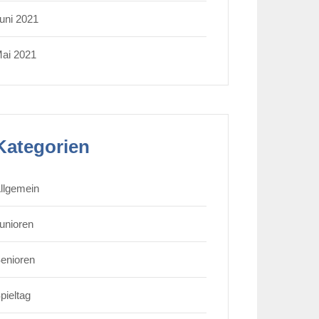
uni 2021
ai 2021
Kategorien
llgemein
unioren
enioren
pieltag