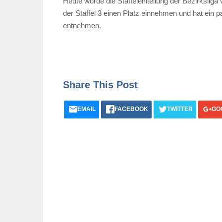
Heute wurde die Staffeleinteilung der Bezirksliga 
der Staffel 3 einen Platz einnehmen und hat ein 
entnehmen.
Share This Post
EMAIL
FACEBOOK
TWITTER
GO