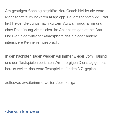
Am gestrigen Sonntag begrüßte Neu-Coach Heider die erste
Mannschaft zum lockeren Aufgalopp. Bei entspannten 22 Grad
ließ Heider die Jungs nach kurzem Aufwärmprogramm und
einer Passübung viel spielen. Im Anschluss gab es bei Brat
und Bier in gemütlicher Atmosphäre das ein oder andere
intensivere Kennenlerngespräch.
In den nächsten Tagen werden wir immer wieder vom Training
und den Testspielen berichten. Am morgigen Dienstag geht es
bereits weiter, das erste Testspiel ist für den 3.7. geplant.
#effesvau #weiterimmerweiter #bezirksliga
Share This Post