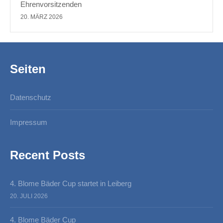
Ehrenvorsitzenden
20. MÄRZ 2026
Seiten
Datenschutz
Impressum
Recent Posts
4. Blome Bäder Cup startet in Leiberg
20. JULI 2026
4. Blome Bäder Cup