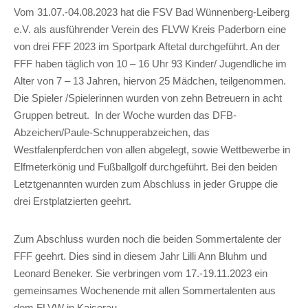
Vom 31.07.-04.08.2023 hat die FSV Bad Wünnenberg-Leiberg
e.V. als ausführender Verein des FLVW Kreis Paderborn eine
von drei FFF 2023 im Sportpark Aftetal durchgeführt. An der
FFF haben täglich von 10 – 16 Uhr 93 Kinder/ Jugendliche im
Alter von 7 – 13 Jahren, hiervon 25 Mädchen, teilgenommen.
Die Spieler /Spielerinnen wurden von zehn Betreuern in acht
Gruppen betreut. In der Woche wurden das DFB-
Abzeichen/Paule-Schnupperabzeichen, das
Westfalenpferdchen von allen abgelegt, sowie Wettbewerbe in
Elfmeterkönig und Fußballgolf durchgeführt. Bei den beiden
Letztgenannten wurden zum Abschluss in jeder Gruppe die
drei Erstplatzierten geehrt.
Zum Abschluss wurden noch die beiden Sommertalente der
FFF geehrt. Dies sind in diesem Jahr Lilli Ann Bluhm und
Leonard Beneker. Sie verbringen vom 17.-19.11.2023 ein
gemeinsames Wochenende mit allen Sommertalenten aus
dem FLVW in Kaiserau.