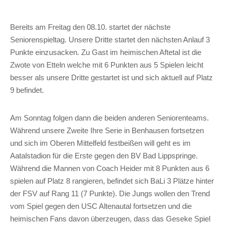
Bereits am Freitag den 08.10. startet der nächste
Seniorenspieltag. Unsere Dritte startet den nächsten Anlauf 3
Punkte einzusacken. Zu Gast im heimischen Aftetal ist die
Zwote von Etteln welche mit 6 Punkten aus 5 Spielen leicht
besser als unsere Dritte gestartet ist und sich aktuell auf Platz
9 befindet.
Am Sonntag folgen dann die beiden anderen Seniorenteams.
Während unsere Zweite Ihre Serie in Benhausen fortsetzen
und sich im Oberen Mittelfeld festbeißen will geht es im
Aatalstadion für die Erste gegen den BV Bad Lippspringe.
Während die Mannen von Coach Heider mit 8 Punkten aus 6
spielen auf Platz 8 rangieren, befindet sich BaLi 3 Plätze hinter
der FSV auf Rang 11 (7 Punkte). Die Jungs wollen den Trend
vom Spiel gegen den USC Altenautal fortsetzen und die
heimischen Fans davon überzeugen, dass das Geseke Spiel