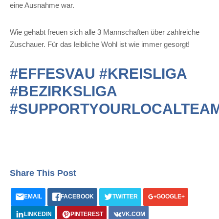
eine Ausnahme war.
Wie gehabt freuen sich alle 3 Mannschaften über zahlreiche
Zuschauer. Für das leibliche Wohl ist wie immer gesorgt!
#EFFESVAU #KREISLIGA
#BEZIRKSLIGA
#SUPPORTYOURLOCALTEA
Share This Post
EMAIL
FACEBOOK
TWITTER
GOOGLE+
LINKEDIN
PINTEREST
VK.COM