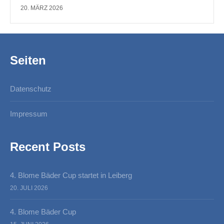
20. MÄRZ 2026
Seiten
Datenschutz
Impressum
Recent Posts
4. Blome Bäder Cup startet in Leiberg
20. JULI 2026
4. Blome Bäder Cup