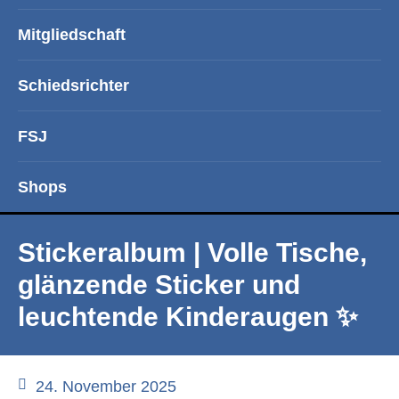
Mitgliedschaft
Schiedsrichter
FSJ
Shops
Stickeralbum | Volle Tische,
glänzende Sticker und
leuchtende Kinderaugen ✨
24. November 2025