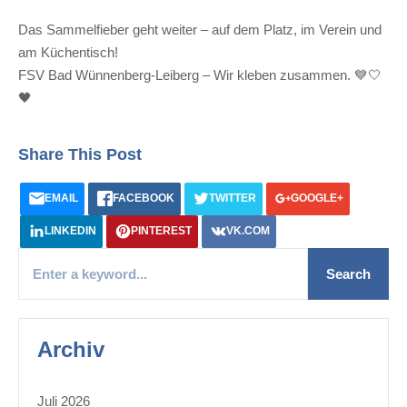
Das Sammelfieber geht weiter – auf dem Platz, im Verein und
am Küchentisch!
FSV Bad Wünnenberg-Leiberg – Wir kleben zusammen. 💙🤍
🖤
Share This Post
EMAIL
FACEBOOK
TWITTER
GOOGLE+
LINKEDIN
PINTEREST
VK.COM
Archiv
Juli 2026